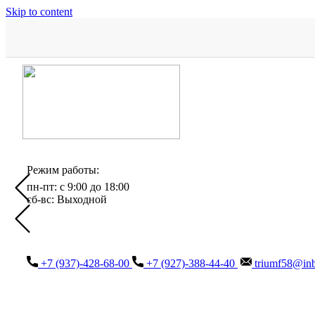
Skip to content
Режим работы:
пн-пт: с 9:00 до 18:00
сб-вс: Выходной
+7 (937)-428-68-00
+7 (927)-388-44-40
triumf58@inb