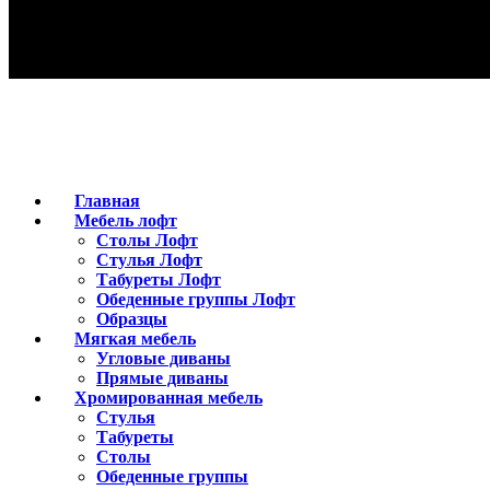
Главная
Мебель лофт
Столы Лофт
Стулья Лофт
Табуреты Лофт
Обеденные группы Лофт
Образцы
Мягкая мебель
Угловые диваны
Прямые диваны
Хромированная мебель
Стулья
Табуреты
Столы
Обеденные группы