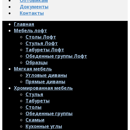
Оптовикам
Документы
Контакты
Главная
Мебель лофт
Столы Лофт
Стулья Лофт
Табуреты Лофт
Обеденные группы Лофт
Образцы
Мягкая мебель
Угловые диваны
Прямые диваны
Хромированная мебель
Стулья
Табуреты
Столы
Обеденные группы
Скамьи
Кухонные углы