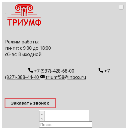
Режим работы:
пн-пт: с 9:00 до 18:00
сб-вс: Выходной
+7 (937)-428-68-00
+7
(927)-388-44-40
triumf58@inbox.ru
Заказать звонок