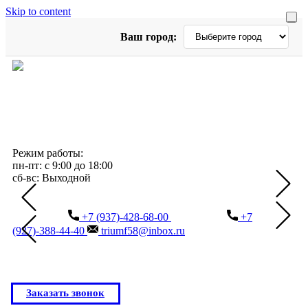
Skip to content
Ваш город:
Режим работы:
пн-пт: с 9:00 до 18:00
сб-вс: Выходной
+7 (937)-428-68-00
+7
(927)-388-44-40
triumf58@inbox.ru
Заказать звонок