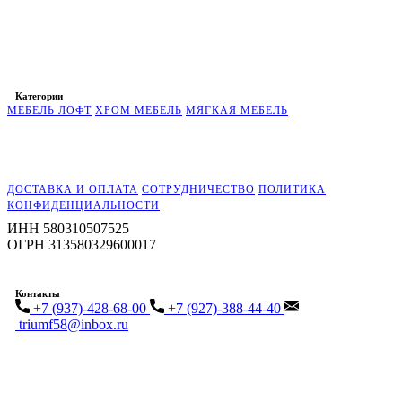
Категории
МЕБЕЛЬ ЛОФТ
ХРОМ МЕБЕЛЬ
МЯГКАЯ МЕБЕЛЬ
ДОСТАВКА И ОПЛАТА
СОТРУДНИЧЕСТВО
ПОЛИТИКА
КОНФИДЕНЦИАЛЬНОСТИ
ИНН 580310507525
ОГРН 313580329600017
Контакты
+7 (937)-428-68-00
+7 (927)-388-44-40
triumf58@inbox.ru