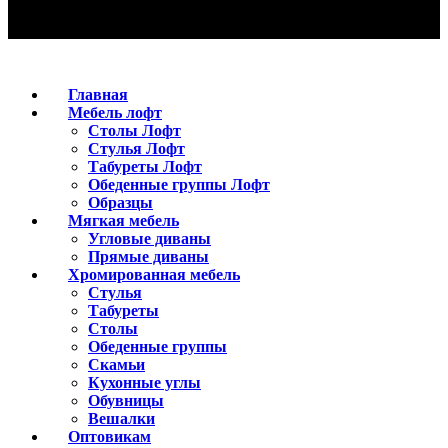
Главная
Мебель лофт
Столы Лофт
Стулья Лофт
Табуреты Лофт
Обеденные группы Лофт
Образцы
Мягкая мебель
Угловые диваны
Прямые диваны
Хромированная мебель
Стулья
Табуреты
Столы
Обеденные группы
Скамьи
Кухонные углы
Обувницы
Вешалки
Оптовикам