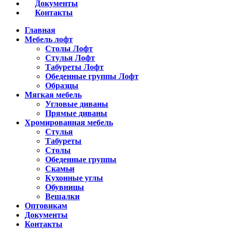
Документы
Контакты
Главная
Мебель лофт
Столы Лофт
Стулья Лофт
Табуреты Лофт
Обеденные группы Лофт
Образцы
Мягкая мебель
Угловые диваны
Прямые диваны
Хромированная мебель
Стулья
Табуреты
Столы
Обеденные группы
Скамьи
Кухонные углы
Обувницы
Вешалки
Оптовикам
Документы
Контакты