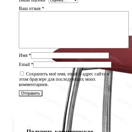
Ваш отзыв
*
Имя
*
Email
*
Сохранить моё имя, email и адрес сайта в
этом браузере для последующих моих
комментариев.
Получить коммерческое