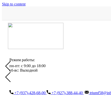
Skip to content
Режим работы:
пн-пт: с 9:00 до 18:00
сб-вс: Выходной
+7 (937)-428-68-00
+7 (927)-388-44-40
triumf58@inb