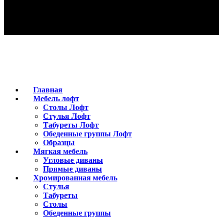
Главная
Мебель лофт
Столы Лофт
Стулья Лофт
Табуреты Лофт
Обеденные группы Лофт
Образцы
Мягкая мебель
Угловые диваны
Прямые диваны
Хромированная мебель
Стулья
Табуреты
Столы
Обеденные группы