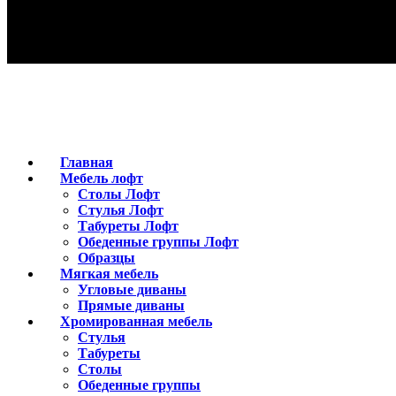
Главная
Мебель лофт
Столы Лофт
Стулья Лофт
Табуреты Лофт
Обеденные группы Лофт
Образцы
Мягкая мебель
Угловые диваны
Прямые диваны
Хромированная мебель
Стулья
Табуреты
Столы
Обеденные группы