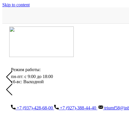
Skip to content
Режим работы:
пн-пт: с 9:00 до 18:00
сб-вс: Выходной
+7 (937)-428-68-00
+7 (927)-388-44-40
triumf58@inb