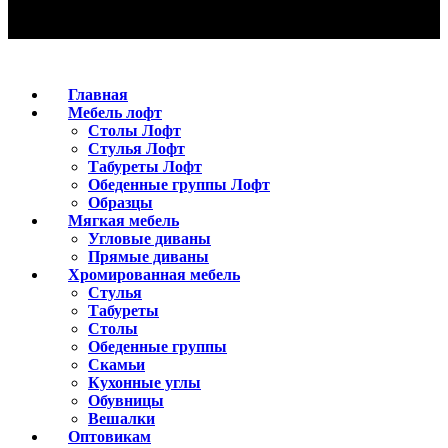
Главная
Мебель лофт
Столы Лофт
Стулья Лофт
Табуреты Лофт
Обеденные группы Лофт
Образцы
Мягкая мебель
Угловые диваны
Прямые диваны
Хромированная мебель
Стулья
Табуреты
Столы
Обеденные группы
Скамьи
Кухонные углы
Обувницы
Вешалки
Оптовикам