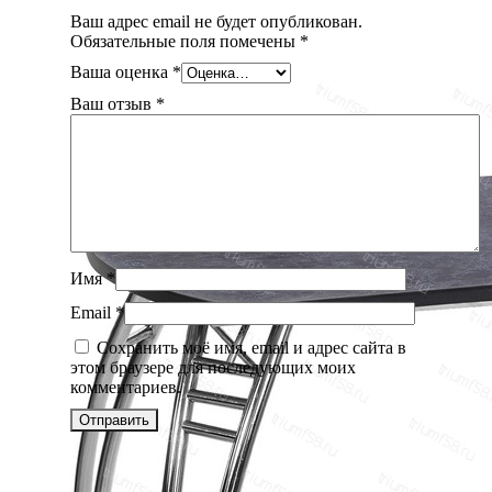
Ваш адрес email не будет опубликован.
Обязательные поля помечены
*
Ваша оценка
*
Ваш отзыв
*
Имя
*
Email
*
Сохранить моё имя, email и адрес сайта в
этом браузере для последующих моих
комментариев.