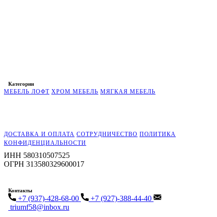
Категории
МЕБЕЛЬ ЛОФТ
ХРОМ МЕБЕЛЬ
МЯГКАЯ МЕБЕЛЬ
ДОСТАВКА И ОПЛАТА
СОТРУДНИЧЕСТВО
ПОЛИТИКА
КОНФИДЕНЦИАЛЬНОСТИ
ИНН 580310507525
ОГРН 313580329600017
Контакты
+7 (937)-428-68-00
+7 (927)-388-44-40
triumf58@inbox.ru