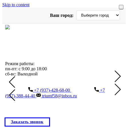
Skip to content
Ваш город:
Режим работы:
пн-пт: с 9:00 до 18:00
сб-вс: Выходной
+7 (937)-428-68-00
+7
(927)-388-44-40
triumf58@inbox.ru
Заказать звонок