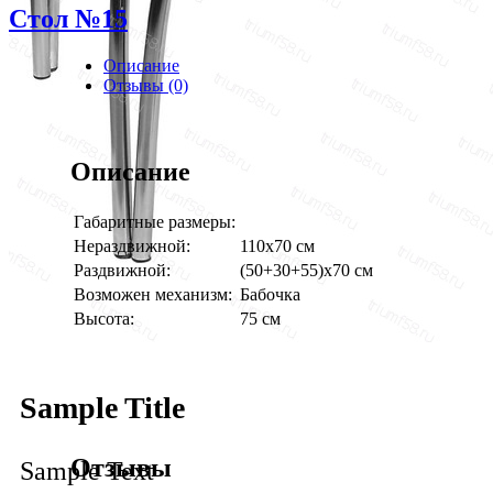
Стол №15
Описание
Отзывы (0)
Описание
Габаритные размеры:
Нераздвижной:
110х70 см
Раздвижной:
(50+30+55)х70 см
Возможен механизм:
Бабочка
Высота:
75 см
Sample Title
Отзывы
Sample Text