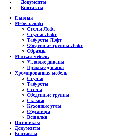
Документы
Контакты
Главная
Мебель лофт
Столы Лофт
Стулья Лофт
Табуреты Лофт
Обеденные группы Лофт
Образцы
Мягкая мебель
Угловые диваны
Прямые диваны
Хромированная мебель
Стулья
Табуреты
Столы
Обеденные группы
Скамьи
Кухонные углы
Обувницы
Вешалки
Оптовикам
Документы
Контакты