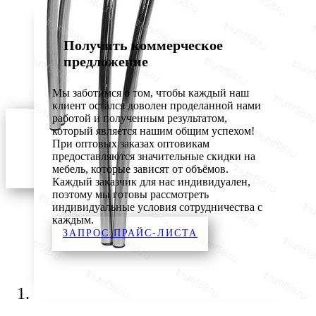
Получить коммерческое
предложение
Мы заботимся о том, чтобы каждый наш
клиент остался доволен проделанной нами
работой и полученным результатом,
который является нашим общим успехом!
При оптовых заказах оптовикам
предоставляются значительные скидки на
мебель, которые зависят от объёмов.
Каждый заказчик для нас индивидуален,
поэтому мы готовы рассмотреть
индивидуальные условия сотрудничества с
каждым.
ЗАПРОС ПРАЙС-ЛИСТА