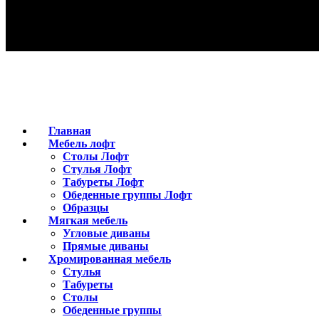
Главная
Мебель лофт
Столы Лофт
Стулья Лофт
Табуреты Лофт
Обеденные группы Лофт
Образцы
Мягкая мебель
Угловые диваны
Прямые диваны
Хромированная мебель
Стулья
Табуреты
Столы
Обеденные группы