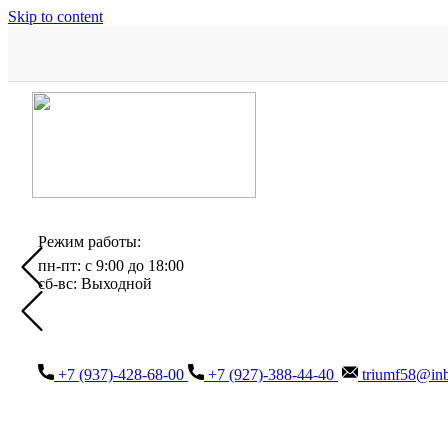
Skip to content
Режим работы:
пн-пт: с 9:00 до 18:00
сб-вс: Выходной
+7 (937)-428-68-00
+7 (927)-388-44-40
triumf58@inb