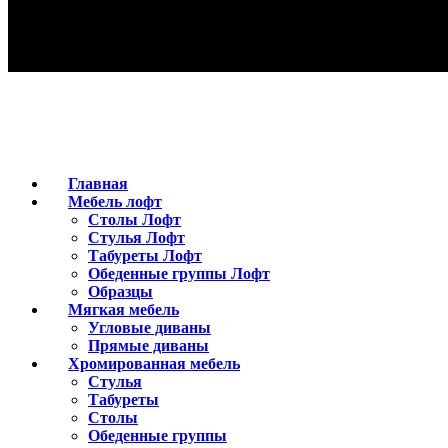
Главная
Мебель лофт
Столы Лофт
Стулья Лофт
Табуреты Лофт
Обеденные группы Лофт
Образцы
Мягкая мебель
Угловые диваны
Прямые диваны
Хромированная мебель
Стулья
Табуреты
Столы
Обеденные группы