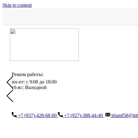
Skip to content
Режим работы:
пн-пт: с 9:00 до 18:00
сб-вс: Выходной
+7 (937)-428-68-00
+7 (927)-388-44-40
triumf58@inb