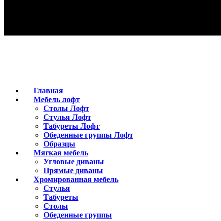
Главная
Мебель лофт
Столы Лофт
Стулья Лофт
Табуреты Лофт
Обеденные группы Лофт
Образцы
Мягкая мебель
Угловые диваны
Прямые диваны
Хромированная мебель
Стулья
Табуреты
Столы
Обеденные группы